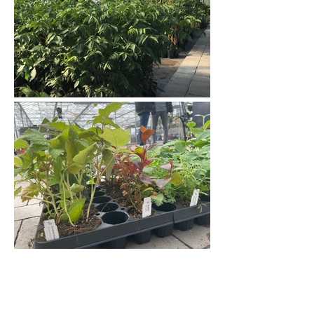
Jan Holub s.r.o., Hvozdečko 7, 783 25 Bouzov,
Česká republika