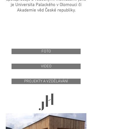
je Universita Palackého v Olomouci či
Akademie věd České republiky.
FOTO
VIDEO
PROJEKTY A VZDĚLÁVÁNÍ